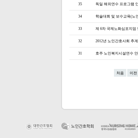
35
독일 해외연수 프로그램 
34
학술대회 및 보수교육(노
33
제 6차 국제노화심포지엄
32
2012년 노인간호사회 추
31
호주 노인복지시설연수 
처음
이전