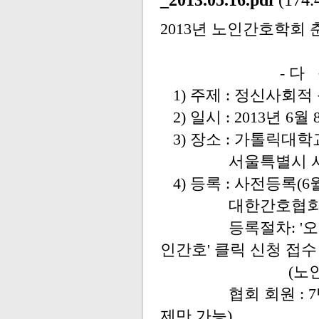
_2013.05.16.pdf
(174.
2013년 노인간호학회
- 다 음 
1) 주제 : 정신사회적
2) 일시 : 2013년 6월 8
3) 장소 : 가톨릭대
서울특별시 서초구
4) 등록 : 사전등록(
대한간호협회(KN
등록절차: '오프라인
인간호' 클릭 신청 접수
(노인간호학회
협회 회원 : 7만원
제만 가능)