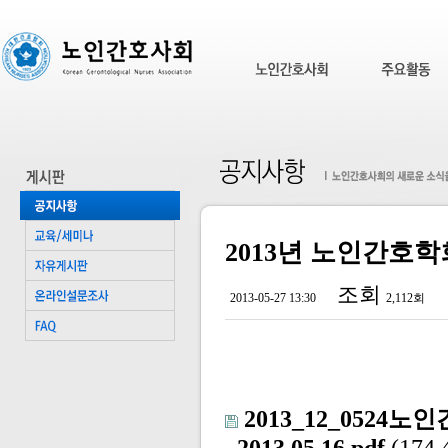
2013년 노인간호
조회
2013-05-27 13:30
2,112회
2013_12_052