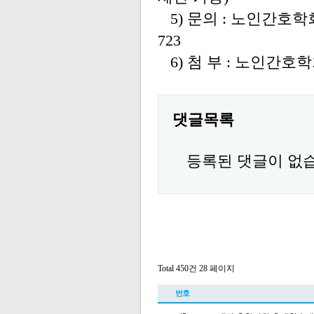
5) 문의 : 노인간호
723
6) 첨 부 : 노인간
댓글목록
등록된 댓글이 없
Total 450건
28 페이지
번호