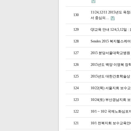
11/24,12/11 2015
130
서 중심의…
129
QI교육 안내 12/4,5,1
128
Sendex 2015 복지헬스
127
2015 분당서울대학교병
126
2015년도 백양 이영복 
125
2015년도 대한간호학술상
124
10/22(목) 서울지회 보수
123
10/24(토) 부산경남지
122
10/1 ~ 10/2 국제노화심
121
10/1 전북지회 보수교