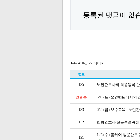
등록된 댓글이 없
Total 450건
22 페이지
번호
135
노인간호사회 회원등록 
열람중
6/13(토) 요양병원에서의
133
6/26(금) 보수교육 : 
132
한방간호사 전문수련과정
12/9(수) 홈케어 방문
131