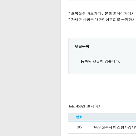
* 초록접수 바로가기 : 본회 홈페이지에서
* 자세한 사항은 대한창상학회로 문의하시
댓글목록
등록된 댓글이 없습니다.
Total 450건
18 페이지
번호
195
6/29 전북지회 김향자강