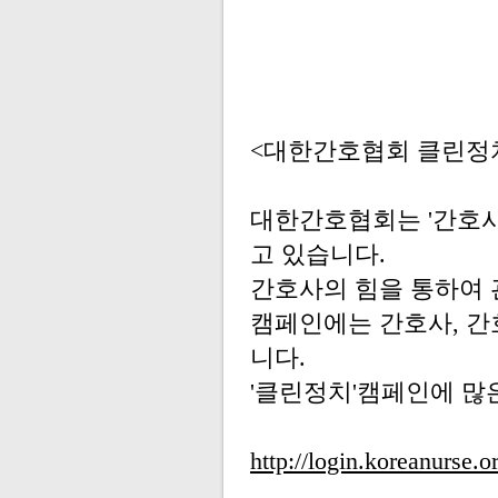
<대한간호협회 클린정치
대한간호협회는 '간호
고 있습니다.
간호사의 힘을 통하여 
캠페인에는 간호사, 간
니다.
'클린정치'캠페인에 많
http://login.koreanurse.