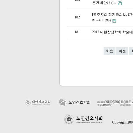
론'개최안내 (…
[광주지회 정기총회]201
182
최 - 4/11(화)
181
2017 대한창상학회 학술
처음
이전
Copyright 2005