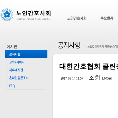
대한간호협회 클린
조회
2017-03-14 11:57
1,645회