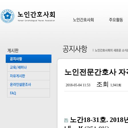
노인전문간호사 자격시
조회
2018-05-04 11:53
1,941회
노간18-31호. 2