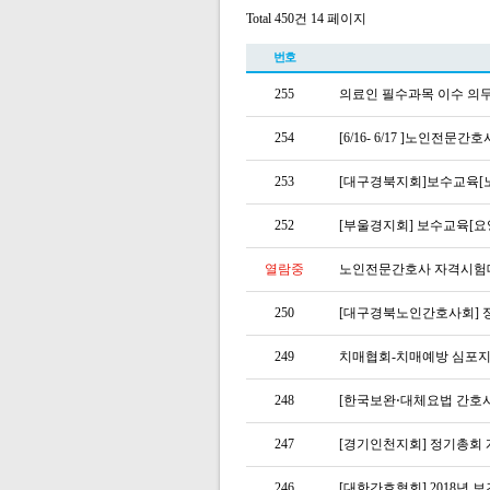
Total 450건
14 페이지
번호
255
의료인 필수과목 이수 의
254
[6/16- 6/17 ]노인전
253
[대구경북지회]보수교육[
252
[부울경지회] 보수교육[
열람중
노인전문간호사 자격시험대비 
250
[대구경북노인간호사회] 
249
치매협회-치매예방 심포
248
[한국보완⋅대체요법 간호
247
[경기인천지회] 정기총회
246
[대한간호협회] 2018년