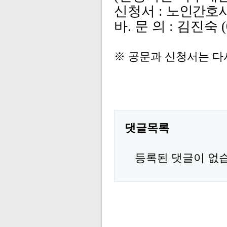
신청서
:
노인간호사
바
.
문 의
:
김진숙
※ 공문과 신청서는 다
댓글목록
등록된 댓글이 없