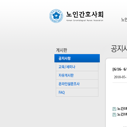
[6/16
2018-05-
노간1
노간18