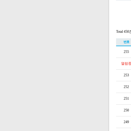
Total 450
번호
255
열람
253
252
251
250
249