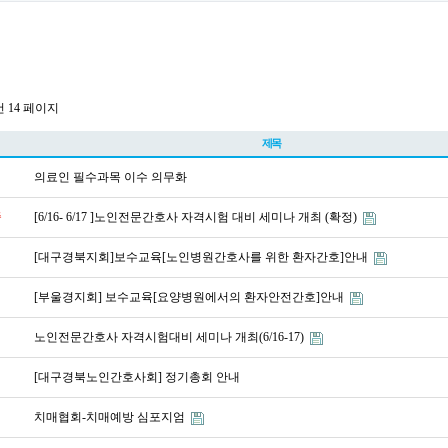
건
14 페이지
제목
의료인 필수과목 이수 의무화
중
[6/16- 6/17 ]노인전문간호사 자격시험 대비 세미나 개최 (확정)
[대구경북지회]보수교육[노인병원간호사를 위한 환자간호]안내
[부울경지회] 보수교육[요양병원에서의 환자안전간호]안내
노인전문간호사 자격시험대비 세미나 개최(6/16-17)
[대구경북노인간호사회] 정기총회 안내
치매협회-치매예방 심포지엄