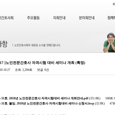
- 6/17 ]노인전문간호사 자격시험 대비 세미나 개최 (확정)
10 10:27
조회
2,294회
댓글
0건
8-31호. 2018년 노인전문간호사 자격시험대비 세미나 개최안내.pdf
(351.8K)
168회
-31호. 붙임. 2018년 노인전문간호사 자격시험대비 세미나 신청서.hwp
(32.0K)
47