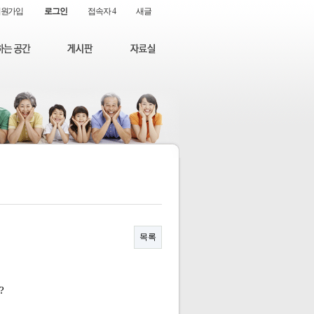
회원가입
로그인
접속자 4
새글
목록
?