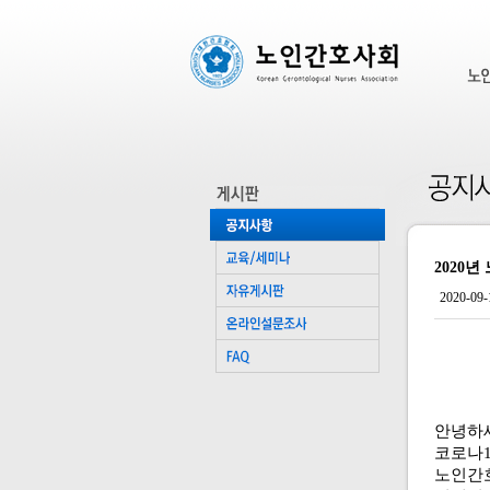
2020
2020-09-
안녕하
코로나1
노인간