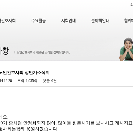
년 노인간호사회 상반기소식지
14 12:20
조회
1,935회
댓글
0건
세요.
9가 좀처럼 안정화되지 않아, 많이들 힘든시기를 보내시고 계시지요
호사회는함께 응원하겠습니다.