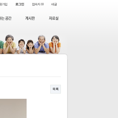
원가입
로그인
접속자 10
새글
목록