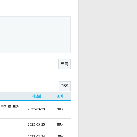
목록
RSS
작성일
조회
 주제로 포커
908
2023-03-29
895
2023-03-25
1003
2023-03-24