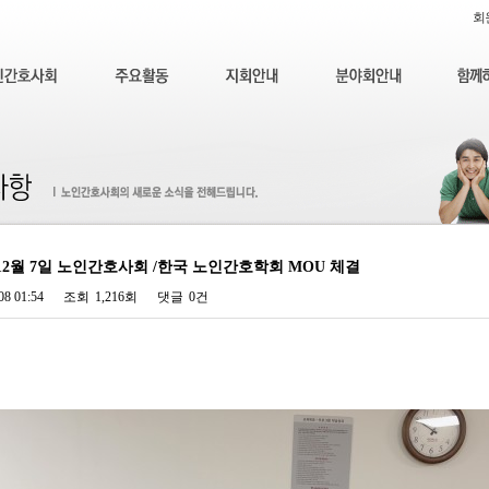
회
년 12월 7일 노인간호사회 /한국 노인간호학회 MOU 체결
08 01:54
조회
1,216회
댓글
0건