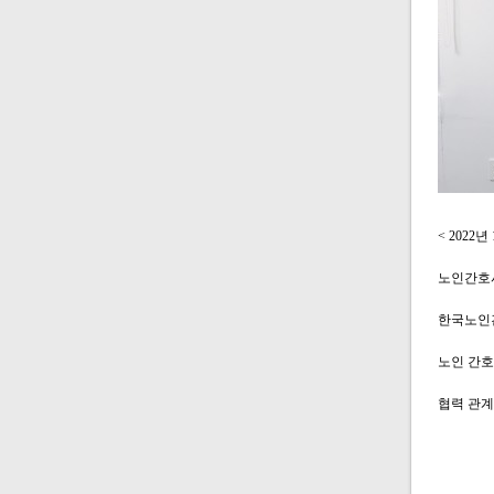
< 202
노인간호사
한국노인
노인 간호
협력 관계