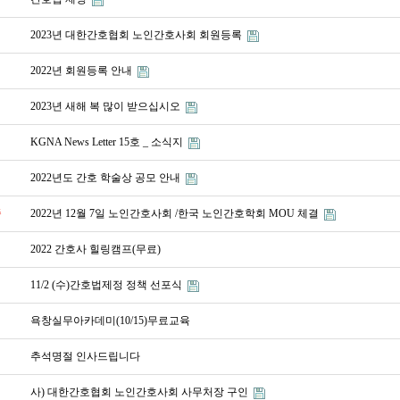
2023년 대한간호협회 노인간호사회 회원등록
2022년 회원등록 안내
2023년 새해 복 많이 받으십시오
KGNA News Letter 15호 _ 소식지
2022년도 간호 학술상 공모 안내
중
2022년 12월 7일 노인간호사회 /한국 노인간호학회 MOU 체결
2022 간호사 힐링캠프(무료)
11/2 (수)간호법제정 정책 선포식
욕창실무아카데미(10/15)무료교육
추석명절 인사드립니다
사) 대한간호협회 노인간호사회 사무처장 구인