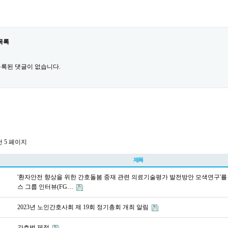
목록
록된 댓글이 없습니다.
건
5 페이지
제목
'환자안전 향상을 위한 간호돌봄 중재 관련 의료기술평가 발전방안 모색연구'를
스 그룹 인터뷰(FG…
2023년 노인간호사회 제 19회 정기총회 개최 알림
간호법 제정