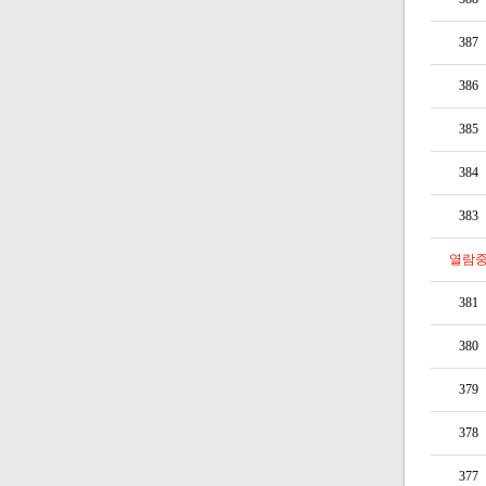
387
386
385
384
383
열람
381
380
379
378
377