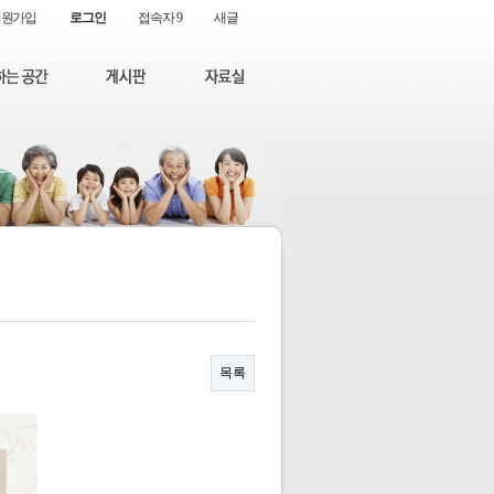
회원가입
로그인
접속자 9
새글
목록