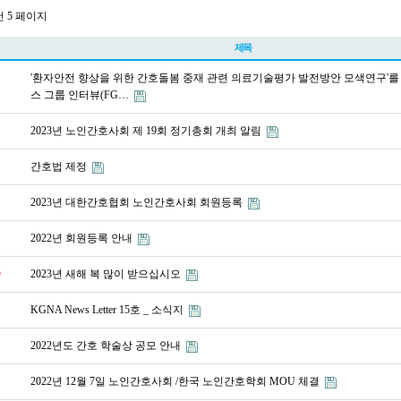
건
5 페이지
제목
'환자안전 향상을 위한 간호돌봄 중재 관련 의료기술평가 발전방안 모색연구'를
스 그룹 인터뷰(FG…
2023년 노인간호사회 제 19회 정기총회 개최 알림
간호법 제정
2023년 대한간호협회 노인간호사회 회원등록
2022년 회원등록 안내
중
2023년 새해 복 많이 받으십시오
KGNA News Letter 15호 _ 소식지
2022년도 간호 학술상 공모 안내
2022년 12월 7일 노인간호사회 /한국 노인간호학회 MOU 체결