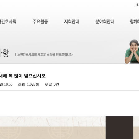
년 새해 복 많이 받으십시오
29 10:55
조회
1,028회
댓글
0건