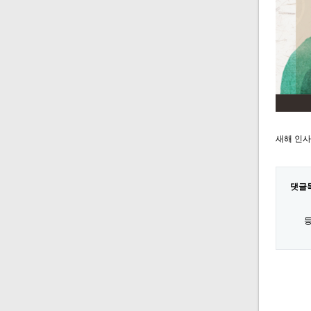
새해 인사
댓글
등