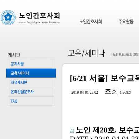
[6/21 서울] 보수
조회
2019-04-01 23:02
1,869회
노인 제28호. 보수