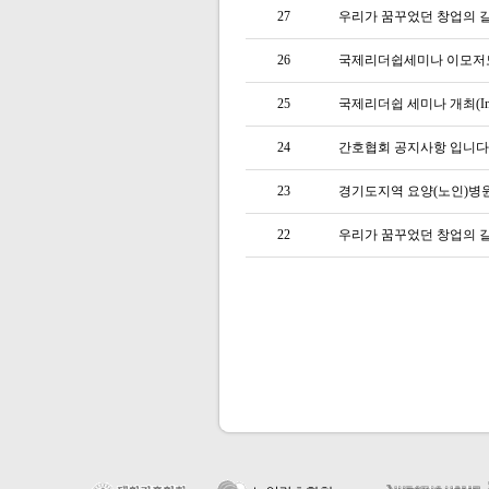
27
우리가 꿈꾸었던 창업의 
26
국제리더쉽세미나 이모저
25
국제리더쉽 세미나 개최(Internat
24
간호협회 공지사항 입니다
23
경기도지역 요양(노인)병
22
우리가 꿈꾸었던 창업의 