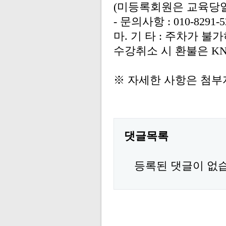
(
미등록회원은 교육당
-
문의사항
: 010-8291-
마
.
기 타
:
주차가 불가
수강취소 시 환불은
K
※ 자세한 사항은 첨부
댓글목록
등록된 댓글이 없