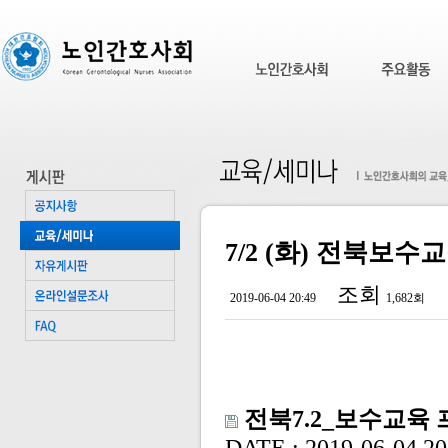
7/2 (화) 전북보
조회
2019-06-04 20:49
1,682회
전북7.2_보수교육 