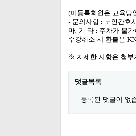
(
미등록회원은 교육당
-
문의사항
: 노인간호사회
마
.
기 타
:
주차가 불가
수강취소 시 환불은
K
※ 자세한 사항은 첨부
댓글목록
등록된 댓글이 없