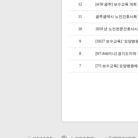
12
[4/30 광주] 보수교육 개최
11
광주광역시 노인간호사회
10
2019 년 노인전문간호
9
[10/27 보수교육] ‘요양
8
[9/7-8세미나] 경기도
7
[7/5 보수교육] 요양병