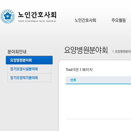
Total 0건
1 페이지
번호