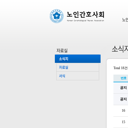
Total 18건
번호
공지
공지
16
15