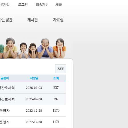
회원가입
로그인
접속자 9
새글
RSS
글쓴이
작성일
조회
인간호사회
237
2026-02-03
인간호사회
397
2025-07-30
운영자
1170
2022-12-28
운영자
1171
2022-12-28