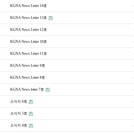
KGNA News Letter 14호
KGNA News Letter 13호
KGNA News Letter 12호
KGNA News Letter 10호
KGNA News Letter 11호
KGNA News Letter 9호
KGNA News Letter 8호
KGNA News letter 7호
소식지 6호
소식지 5호
소식지 4호