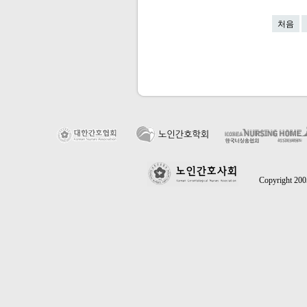
처음
Copyright 2005