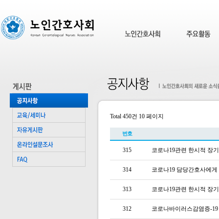
Total 450건
10 페이지
번호
315
코로나19관련 한시적 장기
314
코로나19 담당간호사에게
313
코로나19관련 한시적 장기
312
코로나바이러스감염증-19