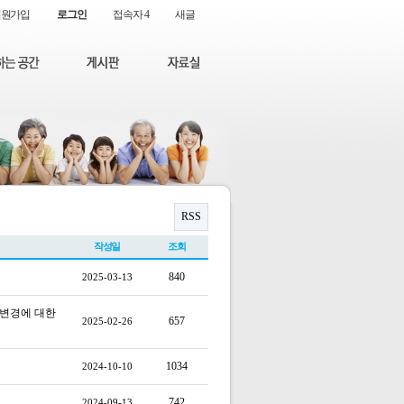
회원가입
로그인
접속자 4
새글
RSS
작성일
조회
840
2025-03-13
 변경에 대한
657
2025-02-26
1034
2024-10-10
742
2024-09-13