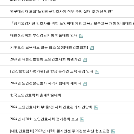
연구대상자 모집"노인전문간호사의 직무 수행 실태 및 개선 방안"
「장기요양기관 간호사를 위한 노인학대 예방 교육」보수교육 개최 안내(대한
대한창상학회 부산경남지회 학술대회 안내
기후보건 교육자료 활용 협조 요청(대한간호협회)
2024년 대한간호협회 노인간호사회 회원가입
(건강보험심사평가원) 질 향상 온라인 교육 운영 안내
2024년 노인전문간호사 자격시험대비 세미나
한국노인간호학회 춘계학술대회
2024 노인간호사회 부•울•경 지회 간호관리자 간담회
2024년 제20회 노인간호사회 정기총회 보고
[대한간호협회] 2023년 제5차 환자안전 주의경보 확산 협조요청