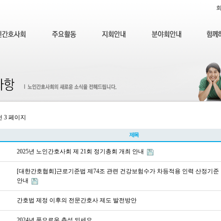
건
3 페이지
제목
2025년 노인간호사회 제 21회 정기총회 개최 안내
[대한간호협회]근로기준법 제74조 관련 건강보험수가 차등적용 인력 산정기준
안내
간호법 제정 이후의 전문간호사 제도 발전방안
2024년 풍요로운 추석 되세요