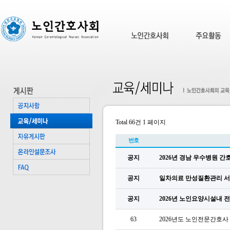
Total 66건
1 페이지
번호
공지
2026년 경남 우수병원 
공지
일차의료 만성질환관리 서
공지
2026년 노인요양시설내
63
2026년도 노인전문간호사