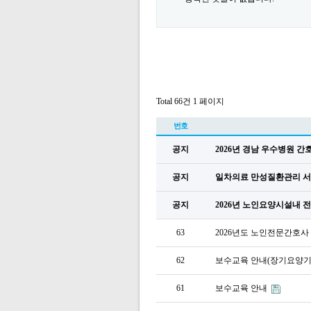
Total 66건
1 페이지
번호
공지
2026년 경남 우수병원 
공지
일차의료 만성질환관리 서
공지
2026년 노인요양시설내
63
2026년도 노인전문간호사
62
보수교육 안내(장기요양기
61
보수교육 안내