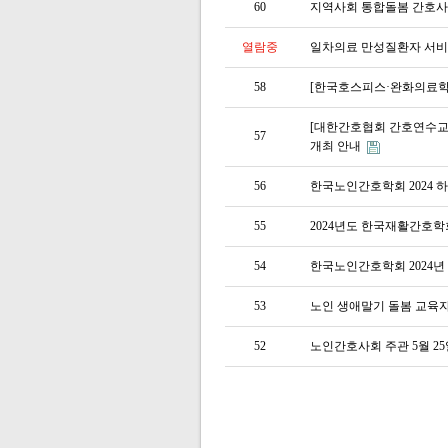
60
지역사회 통합돌봄 간호사
열람중
일차의료 만성질환자 서비
58
[한국호스피스·완화의료학회
[대한간호협회 간호연수교육
57
개최 안내
56
한국노인간호학회 2024
55
2024년도 한국재활간호
54
한국노인간호학회 2024
53
노인 생애말기 돌봄 교육자 
52
노인간호사회 주관 5월 2